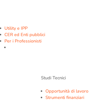
Utility e IPP
CER ed Enti pubblici
Per i Professionisti
Studi Tecnici
Opportunità di lavoro
Strumenti finanziari