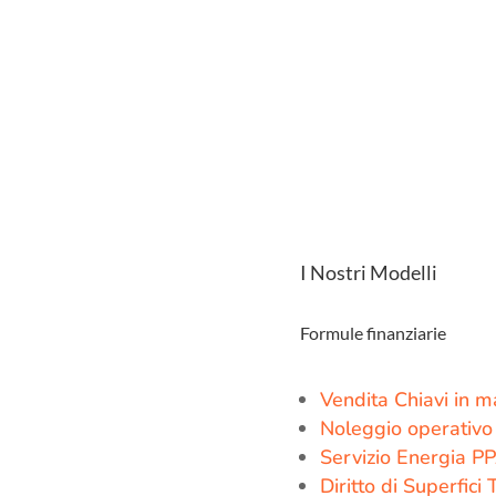
I Nostri Modelli
Formule finanziarie
Vendita Chiavi in 
Noleggio operativo
Servizio Energia P
Diritto di Superfici 